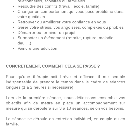
relationnelles, scolaires ou familiales
Résoudre des conflits (travail, école, famille)
Changer un comportement qui vous pose problème dans
votre quotidien
Retrouver ou améliorer votre confiance en vous
Gérer votre stress, vos angoisses, complexes ou phobies
Démarrer ou terminer un projet
Surmonter un évènement (retraite, rupture, maladie,
deuil...)
Vaincre une addiction
CONCRETEMENT, COMMENT CELA SE PASSE ?
Pour qu'une thérapie soit brève et efficace, il me semble
indispensable de prendre le temps dans le cadre de séances
longues (1 à 2 heures si nécessaire).
Lors de la première séance, nous définissons ensemble vos
objectifs afin de mettre en place un accompagnement sur
mesure qui se déroulera sur 3 à 10 séances, selon vos besoins.
La séance se déroule en entretien individuel, en couple ou en
famille.